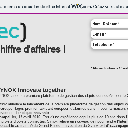
lateforme de création de sites internet
.com
. Créez votre site au
iffre d'affaires !
* Places limitées à 10 en
YNOX Innovate together
NOX lance sa première plateforme de gestion des objets connectés pour le 
nox annonce le lancement de la première plateforme de gestion des objets 
 Groupe Hager, premier fabricant européen d’alarmes sans fil pour la maison,
rvice de domotique innovante.
ntpellier, 13 avril 2016.
Fort d’une expérience depuis plus de 10 ans dans
 projets d’objets connectés, Synox relève un nouveau défi pour rendre l’Inte
cessible au marché du Grand Public. La vocation de Synox est d’accompagner