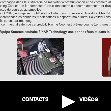
compagné dans leur stratégie de marketing/communication et de commercialis
cing Cool est un kit composé d'une climatisation autonome compacte et d'un
lotes de courses automobiles.
but 2016, un ingénieur XAP était à Dubaï pour un essai en live durant les 24
appréhender les dernières modifications à apporter mais surtout à valider l'
h, ce qui est très long.
 commercialisaton de ce produit, Racing Cool, est prévue pour le 1er trimest
'équipe Smartec souhaite à XAP Technology une bonne réussite dans la 
CONTACTS
VIDÉOS