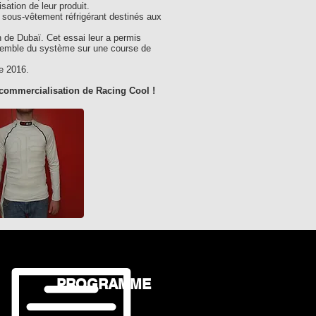
ation de leur produit.
 sous-vêtement réfrigérant destinés aux
h de Dubaï. Cet essai leur a permis
ensemble du système sur une course de
re 2016.
commercialisation de Racing Cool !
PROGRAMME